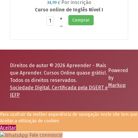
Por inscrição
34,99 €
Curso online de Inglês Nível I
+
Comprar
–
Direitos de autor © 2026 Apreender - Mais
Powered
que Aprender. Cursos Online quase grátis!.
by
Todos os direitos reservados.
Markup
Sociedade Digital, Certificada pela DGERT e
IEFP
Para usufruir da melhor experiência de navegação neste site tem que
Aceitar a utilização de cookies
Aceitar
Fale connosco!