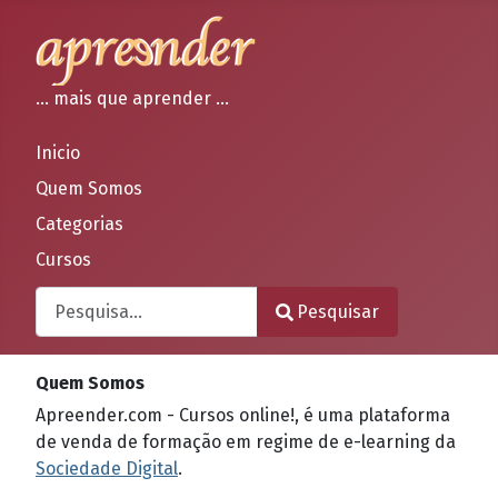
... mais que aprender ...
Inicio
Quem Somos
Categorias
Cursos
Pesquisar
Pesquisar
Type 2 or more characters for results.
Quem Somos
Apreender.com - Cursos online!, é uma plataforma
de venda de formação em regime de e-learning da
Sociedade Digital
.