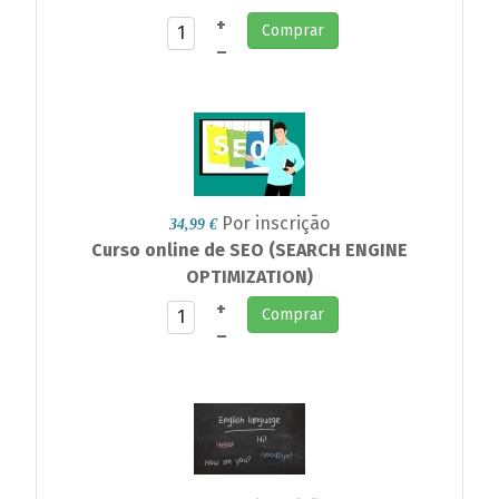
+
Comprar
–
Por inscrição
34,99 €
Curso online de SEO (SEARCH ENGINE
OPTIMIZATION)
+
Comprar
–